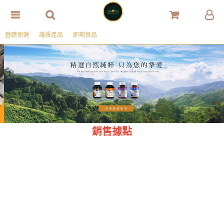
基礎保健
護膚產品
即期良品
銷售據點